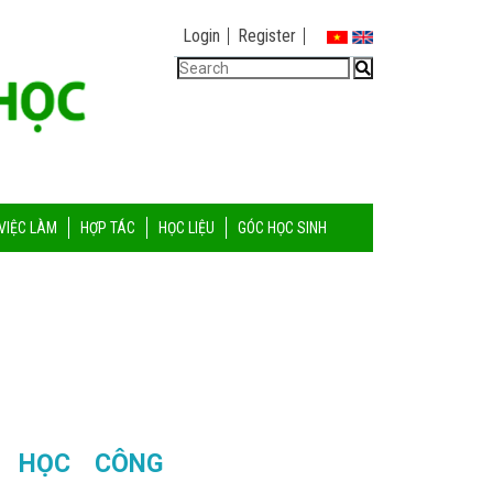
Login
Register
VIỆC LÀM
HỢP TÁC
HỌC LIỆU
GÓC HỌC SINH
 HỌC CÔNG