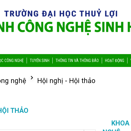
ỌC CÔNG NGHỆ
TUYỂN SINH
THÔNG TIN VÀ THÔNG BÁO
HOẠT ĐỘNG
ông nghệ
Hội nghị - Hội thảo
 HỘI THẢO
KHOA