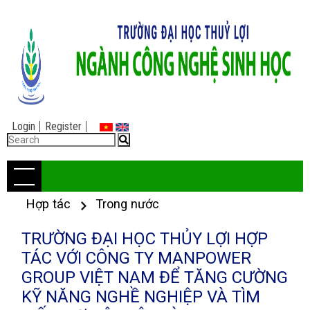
Login
Register
Hợp tác
Trong nước
TRƯỜNG ĐẠI HỌC THỦY LỢI HỢP
TÁC VỚI CÔNG TY MANPOWER
GROUP VIỆT NAM ĐỂ TĂNG CƯỜNG
KỸ NĂNG NGHỀ NGHIỆP VÀ TÌM