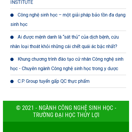
INSTITUTE
Công nghệ sinh học – một giải pháp bảo tồn đa dạng
sinh học
Ai được mệnh danh là “sát thủ” của dịch bệnh, cứu
nhân loại thoát khỏi những cái chết quái ác bậc nhất?
Khung chương trình đào tạo cử nhân Công nghệ sinh
học - Chuyên ngành Công nghệ sinh học trong y dược
C.P. Group tuyển gấp QC thực phẩm
© 2021 - NGÀNH CÔNG NGHỆ SINH HỌC -
TRƯỜNG ĐẠI HỌC THỦY LỢI