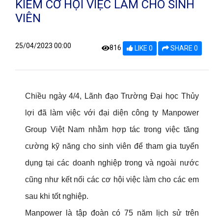
KIẾM CƠ HỘI VIỆC LÀM CHO SINH
VIÊN
25/04/2023 00:00
816
LIKE 0
SHARE 0
Chiều ngày 4/4, Lãnh đạo Trường Đại học Thủy
lợi đã làm việc với đại diện công ty Manpower
Group Việt Nam nhằm hợp tác trong việc tăng
cường kỹ năng cho sinh viên để tham gia tuyển
dụng tại các doanh nghiệp trong và ngoài nước
cũng như kết nối các cơ hội việc làm cho các em
sau khi tốt nghiệp.
Manpower là tập đoàn có 75 năm lịch sử trên