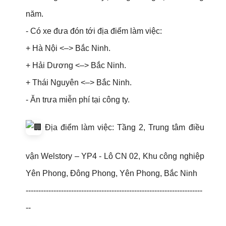
năm.
- Có xe đưa đón tới địa điểm làm việc:
+ Hà Nội <–> Bắc Ninh.
+ Hải Dương <–> Bắc Ninh.
+ Thái Nguyên <–> Bắc Ninh.
- Ăn trưa miễn phí tại công ty.
Địa điểm làm việc: Tầng 2, Trung tâm điều
vận Welstory – YP4 - Lô CN 02, Khu công nghiệp
Yên Phong, Đông Phong, Yên Phong, Bắc Ninh
----------------------------------------------------------------------
--