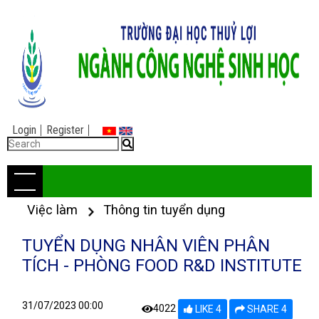
Login
Register
Việc làm
Thông tin tuyển dụng
TUYỂN DỤNG NHÂN VIÊN PHÂN
TÍCH - PHÒNG FOOD R&D INSTITUTE
31/07/2023 00:00
4022
LIKE 4
SHARE 4