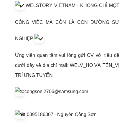
WELSTORY VIETNAM - KHÔNG CHỈ MỘT
CÔNG VIỆC MÀ CÒN LÀ CON ĐƯỜNG SỰ
NGHIỆP
Ứng viên quan tâm vui lòng gửi CV với tiêu đề
dưới đây về địa chỉ mail: WELV_HỌ VÀ TÊN_VỊ
TRÍ ỨNG TUYỂN
congson.2706@samsung.com
0395186307 - Nguyễn Công Sơn