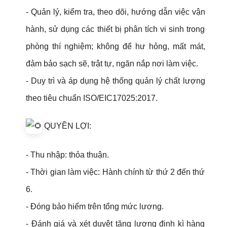
- Quản lý, kiểm tra, theo dõi, hướng dẫn việc vận
hành, sử dụng các thiết bị phân tích vi sinh trong
phòng thí nghiệm; không để hư hỏng, mất mát,
đảm bảo sạch sẽ, trật tự, ngăn nắp nơi làm việc.
- Duy trì và áp dụng hệ thống quản lý chất lượng
theo tiêu chuẩn ISO/EIC17025:2017.
QUYỀN LỢI:
- Thu nhập: thỏa thuận.
- Thời gian làm việc: Hành chính từ thứ 2 đến thứ
6.
- Đóng bảo hiểm trên tổng mức lương.
- Đánh giá và xét duyệt tăng lương định kì hàng