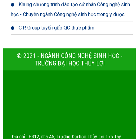
Khung chương trình đào tạo cử nhân Công nghệ sinh
học - Chuyên ngành Công nghệ sinh học trong y dược
C.P. Group tuyển gấp QC thực phẩm
© 2021 - NGÀNH CÔNG NGHỆ SINH HỌC -
TRƯỜNG ĐẠI HỌC THỦY LỢI
Địa chỉ : P.312, nhà A5, Trường Đại học Thủy Lợi 175 Tây