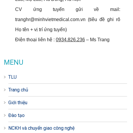
CV ứng tuyển gửi về mail:
tranghr@minhvietmedical.com.vn
(tiêu đề ghi rõ
Họ tên + vị trí ứng tuyển)
Điện thoại liên hệ :
0934.826.236
– Ms Trang
MENU
TLU
Trang chủ
Giới thiệu
Đào tạo
NCKH và chuyển giao công nghệ