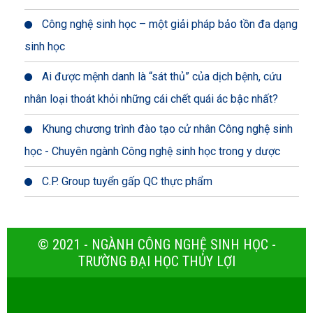
Công nghệ sinh học – một giải pháp bảo tồn đa dạng
sinh học
Ai được mệnh danh là “sát thủ” của dịch bệnh, cứu
nhân loại thoát khỏi những cái chết quái ác bậc nhất?
Khung chương trình đào tạo cử nhân Công nghệ sinh
học - Chuyên ngành Công nghệ sinh học trong y dược
C.P. Group tuyển gấp QC thực phẩm
© 2021 - NGÀNH CÔNG NGHỆ SINH HỌC -
TRƯỜNG ĐẠI HỌC THỦY LỢI