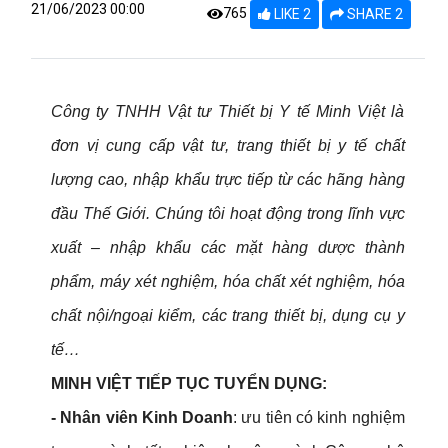
21/06/2023 00:00
765
LIKE 2
SHARE 2
Công ty TNHH Vật tư Thiết bị Y tế Minh Việt là
đơn vị cung cấp vật tư, trang thiết bị y tế chất
lượng cao, nhập khẩu trực tiếp từ các hãng hàng
đầu Thế Giới. Chúng tôi hoạt động trong lĩnh vực
xuất – nhập khẩu các mặt hàng dược thành
phẩm, máy xét nghiệm, hóa chất xét nghiệm, hóa
chất nội/ngoại kiểm, các trang thiết bị, dụng cụ y
tế…
MINH VIỆT TIẾP TỤC TUYỂN DỤNG:
- Nhân viên Kinh Doanh
: ưu tiên có kinh nghiệm