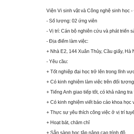
Viện Vi sinh vật và Công nghệ sinh học - 
- Số lượng: 02 ứng viên
- Vị trí: Cán bộ nghiên cứu và phát triể
- Địa điểm làm việc:
+ Nhà E2, 144 Xuân Thủy, Cầu giấy, Hà N
- Yêu cầu:
+ Tốt nghiệp đại học trở lên trong lĩnh v
+ Có kinh nghiệm làm việc trên đối tượng 
+ Tiếng Anh giao tiếp tốt, có khả năng tra
+ Có kinh nghiệm viết báo cáo khoa học v
+ Thực sự yêu thích công việc ở vị trí tuy
+ Hoạt bát, chăm chỉ
+ Sẵn sàng học tập nâng cao trình độ