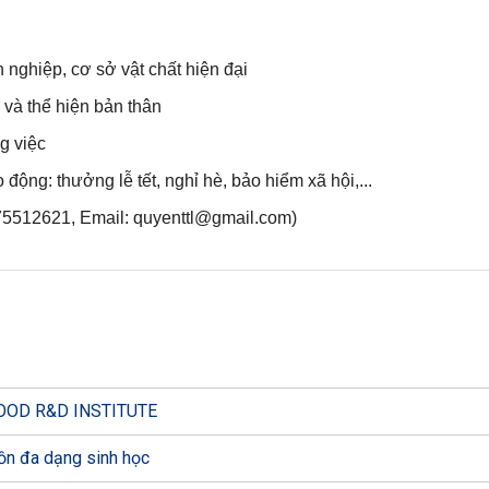
ghiệp, cơ sở vật chất hiện đại
 và thể hiện bản thân
g việc
ộng: thưởng lễ tết, nghỉ hè, bảo hiểm xã hội,...
0975512621, Email:
quyenttl@gmail.com
)
 FOOD R&D INSTITUTE
ồn đa dạng sinh học