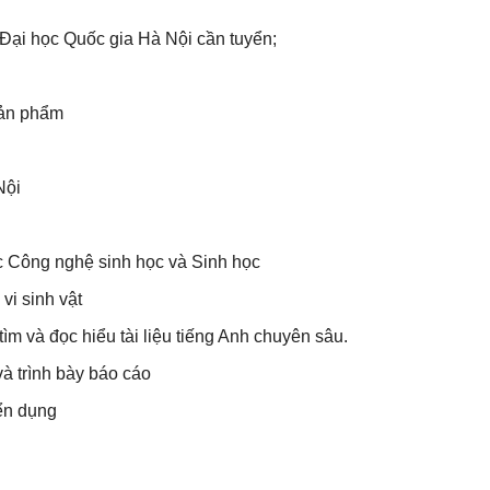
Đại học Quốc gia Hà Nội cần tuyển;
n sản phẩm
ội
ực Công nghệ sinh học và Sinh học
vi sinh vật
 tìm và đọc hiểu tài liệu tiếng Anh chuyên sâu.
à trình bày báo cáo
ển dụng