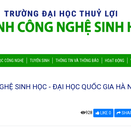
ỌC CÔNG NGHỆ
TUYỂN SINH
THÔNG TIN VÀ THÔNG BÁO
HOẠT ĐỘNG
GHỆ SINH HỌC - ĐẠI HỌC QUỐC GIA HÀ NO
928
LIKE 0
SHA