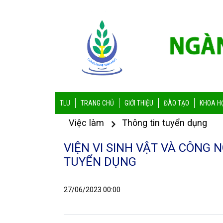
TLU
TRANG CHỦ
GIỚI THIỆU
ĐÀO TẠO
KHOA H
Việc làm
Thông tin tuyển dụng
VIỆN VI SINH VẬT VÀ CÔNG N
TUYỂN DỤNG
27/06/2023 00:00