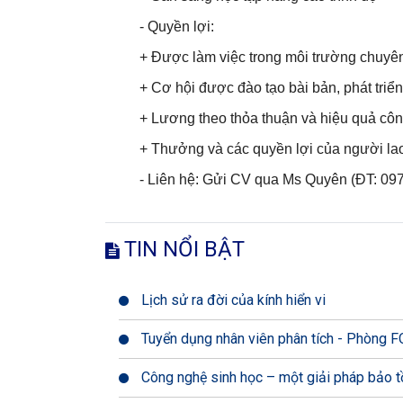
- Quyền lợi:
+ Được làm việc trong môi trường chuyên n
+ Cơ hội được đào tạo bài bản, phát triển
+ Lương theo thỏa thuận và hiệu quả côn
+ Thưởng và các quyền lợi của người lao đ
- Liên hệ: Gửi CV qua Ms Quyên (ĐT: 
TIN NỔI BẬT
Lịch sử ra đời của kính hiển vi
Tuyển dụng nhân viên phân tích - Phòng
Công nghệ sinh học – một giải pháp bảo t