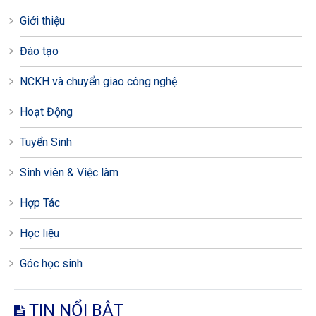
Giới thiệu
Đào tạo
NCKH và chuyển giao công nghệ
Hoạt Động
Tuyển Sinh
Sinh viên & Việc làm
Hợp Tác
Học liệu
Góc học sinh
TIN NỔI BẬT