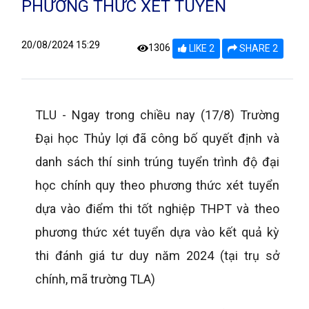
PHƯƠNG THỨC XÉT TUYỂN
20/08/2024 15:29
1306
LIKE 2
SHARE 2
TLU - Ngay trong chiều nay (17/8) Trường
Đại học Thủy lợi đã công bố quyết định và
danh sách thí sinh trúng tuyển trình độ đại
học chính quy theo phương thức xét tuyển
dựa vào điểm thi tốt nghiệp THPT và theo
phương thức xét tuyển dựa vào kết quả kỳ
thi đánh giá tư duy năm 2024 (tại trụ sở
chính, mã trường TLA)