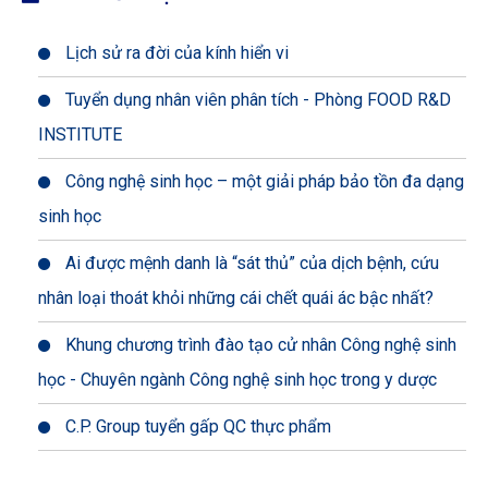
Lịch sử ra đời của kính hiển vi
Tuyển dụng nhân viên phân tích - Phòng FOOD R&D
INSTITUTE
Công nghệ sinh học – một giải pháp bảo tồn đa dạng
sinh học
Ai được mệnh danh là “sát thủ” của dịch bệnh, cứu
nhân loại thoát khỏi những cái chết quái ác bậc nhất?
Khung chương trình đào tạo cử nhân Công nghệ sinh
học - Chuyên ngành Công nghệ sinh học trong y dược
C.P. Group tuyển gấp QC thực phẩm