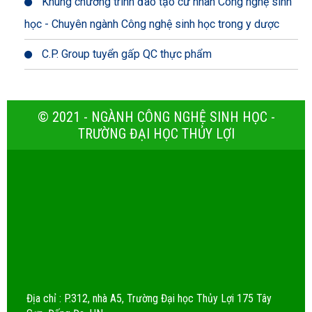
Khung chương trình đào tạo cử nhân Công nghệ sinh
học - Chuyên ngành Công nghệ sinh học trong y dược
C.P. Group tuyển gấp QC thực phẩm
© 2021 - NGÀNH CÔNG NGHỆ SINH HỌC -
TRƯỜNG ĐẠI HỌC THỦY LỢI
Địa chỉ : P.312, nhà A5, Trường Đại học Thủy Lợi 175 Tây